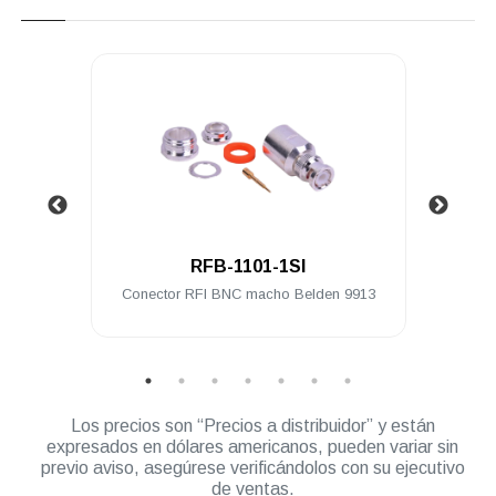
.
RFB-1101-1SI
ra a
Conector RFI BNC macho Belden 9913
Conec
Los precios son “Precios a distribuidor” y están
expresados en dólares americanos, pueden variar sin
previo aviso, asegúrese verificándolos con su ejecutivo
de ventas.