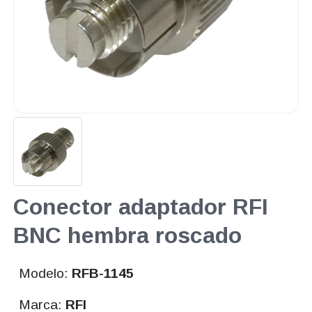
Conector adaptador RFI
BNC hembra roscado
Modelo:
RFB-1145
Marca:
RFI