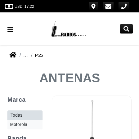
USD: 17.22
...
P25
ANTENAS
Marca
Todas
Motorola
Banda