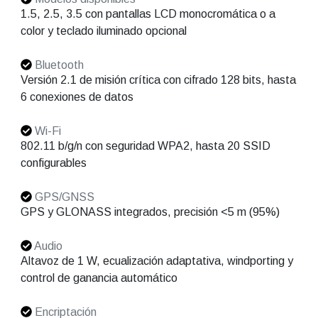
1.5, 2.5, 3.5 con pantallas LCD monocromática o a
color y teclado iluminado opcional
Bluetooth
Versión 2.1 de misión crítica con cifrado 128 bits, hasta
6 conexiones de datos
Wi-Fi
802.11 b/g/n con seguridad WPA2, hasta 20 SSID
configurables
GPS/GNSS
GPS y GLONASS integrados, precisión <5 m (95%)
Audio
Altavoz de 1 W, ecualización adaptativa, windporting y
control de ganancia automático
Encriptación