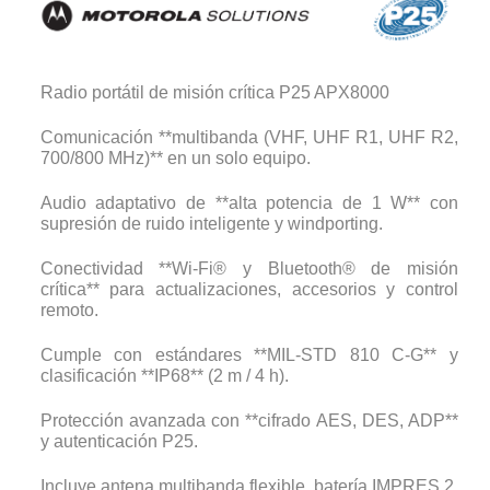
Radio portátil de misión crítica P25 APX8000
Comunicación **multibanda (VHF, UHF R1, UHF R2,
700/800 MHz)** en un solo equipo.
Audio adaptativo de **alta potencia de 1 W** con
supresión de ruido inteligente y windporting.
Conectividad **Wi-Fi® y Bluetooth® de misión
crítica** para actualizaciones, accesorios y control
remoto.
Cumple con estándares **MIL-STD 810 C-G** y
clasificación **IP68** (2 m / 4 h).
Protección avanzada con **cifrado AES, DES, ADP**
y autenticación P25.
Incluye antena multibanda flexible, batería IMPRES 2,