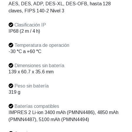
AES, DES, ADP, DES-XL, DES-OFB, hasta 128
claves, FIPS 140-2 Nivel 3
Clasificación IP
IP68 (2 m / 4 h)
Temperatura de operación
-30 °C a +60 °C
Dimensiones sin batería
139 x 60.7 x 35.6 mm
Peso sin batería
319 g
Baterías compatibles
IMPRES 2 Li-ion 3400 mAh (PMNN4486), 4850 mAh
(PMNN4487), 5100 mAh (PMNN4494)