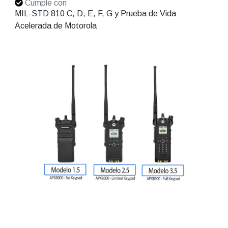
Cumple con
MIL-STD 810 C, D, E, F, G y Prueba de Vida
Acelerada de Motorola