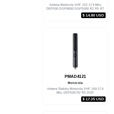
Antena Motorola VHF 152-174 Mhz
DEP500 DGP8000 DGP5000 R2 R5 R7
$ 14.80 USD
.
PMAD4121
Motorola
Antena Stubby Motorola VHF 160-174
Mhz DEP500 R2 R5 DGP
$ 17.35 USD