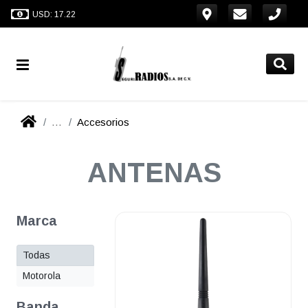
USD: 17.22
...
Accesorios
ANTENAS
Marca
Todas
Motorola
Banda