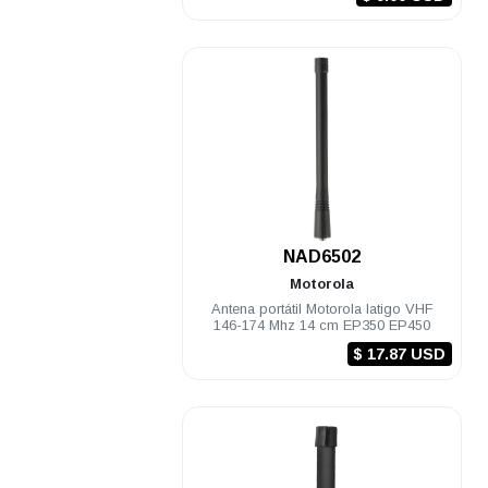
.
NAD6502
Motorola
Antena portátil Motorola latigo VHF
146-174 Mhz 14 cm EP350 EP450
$ 17.87 USD