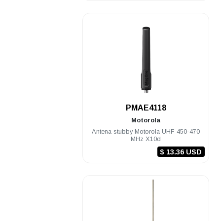
.
PMAE4118
Motorola
Antena stubby Motorola UHF 450-470
MHz X10d
$ 13.36 USD