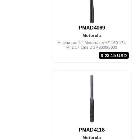
.
PMAD4069
Motorola
Antena portátil Motorola VHF 160-174
Mhz 17 cms DGP8000/5000
$ 23.15 USD
.
PMAD4118
Motorola