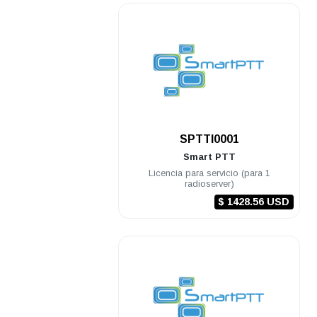
.
SPTTI0001
Smart PTT
Licencia para servicio (para 1
radioserver)
$ 1428.56 USD