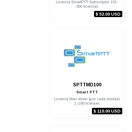
Licencia SmartPTT Subscriptor 101-
300 licencias
$ 52.00 USD
.
SPTTMD100
Smart PTT
Licencia Man-down (por cada unidad)
1-100 licenses
$ 110.00 USD