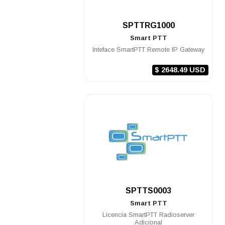
.
SPTTRG1000
Smart PTT
Inteface SmartPTT Remote IP Gateway
$ 2648.49 USD
.
SPTTS0003
Smart PTT
Licencia SmartPTT Radioserver
Adicional