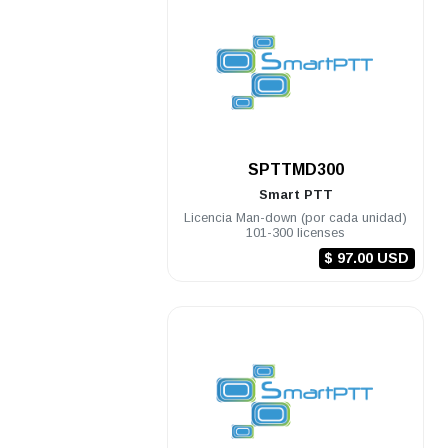
.
SPTTMD300
Smart PTT
Licencia Man-down (por cada unidad)
101-300 licenses
$ 97.00 USD