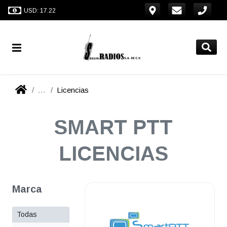
USD: 17.22
...
Licencias
SMART PTT
LICENCIAS
Marca
Todas