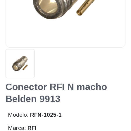
Conector RFI N macho
Belden 9913
Modelo:
RFN-1025-1
Marca:
RFI