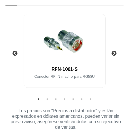
.
RFN-1001-S
 a PL-
Conector RFI N macho para RG58U
Cone
ble
Los precios son “Precios a distribuidor” y están
expresados en dólares americanos, pueden variar sin
previo aviso, asegúrese verificándolos con su ejecutivo
de ventas.