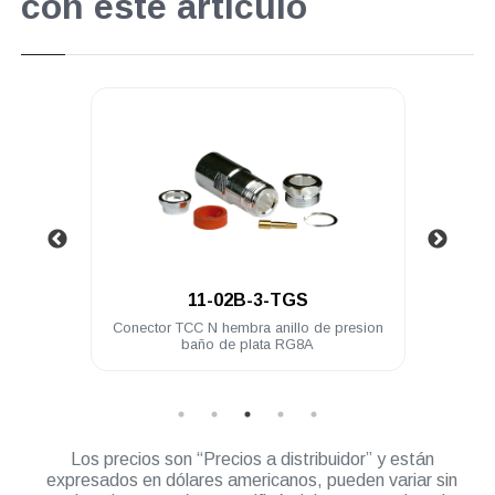
con este artículo
.
11-02B-3-TGS
L-259
Conector TCC N hembra anillo de presion
Con
baño de plata RG8A
Los precios son “Precios a distribuidor” y están
expresados en dólares americanos, pueden variar sin