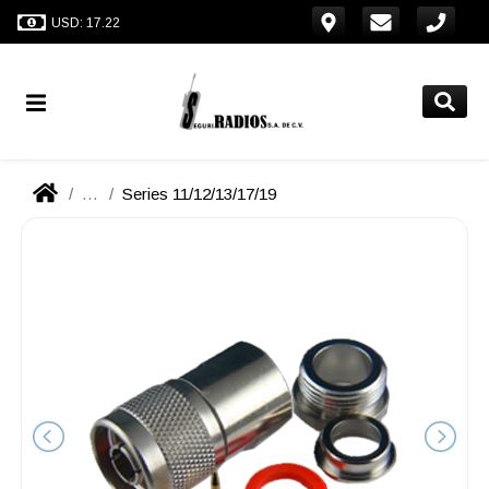
USD: 17.22
...
Series 11/12/13/17/19