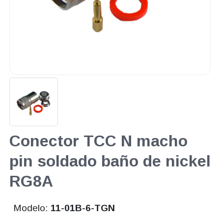
Conector TCC N macho
pin soldado baño de nickel
RG8A
Modelo:
11-01B-6-TGN