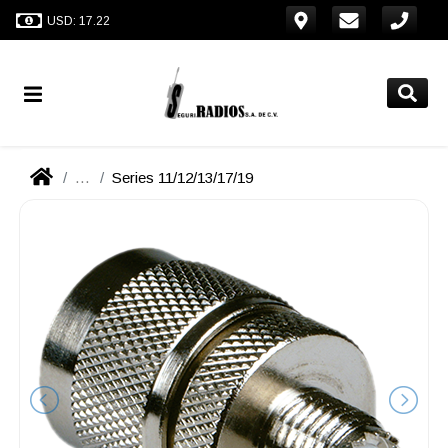
USD: 17.22
...
Series 11/12/13/17/19