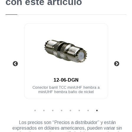
con este artículo
.
12-06-DGN
mbra a
Conector barril TCC miniUHF hembra a
Cone
miniUHF hembra baño de nickel
Los precios son “Precios a distribuidor” y están
expresados en dólares americanos, pueden variar sin