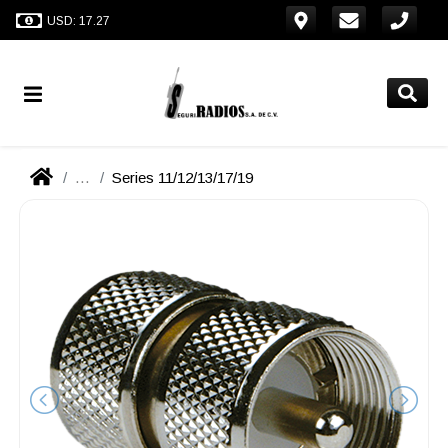
USD: 17.27
...
Series 11/12/13/17/19