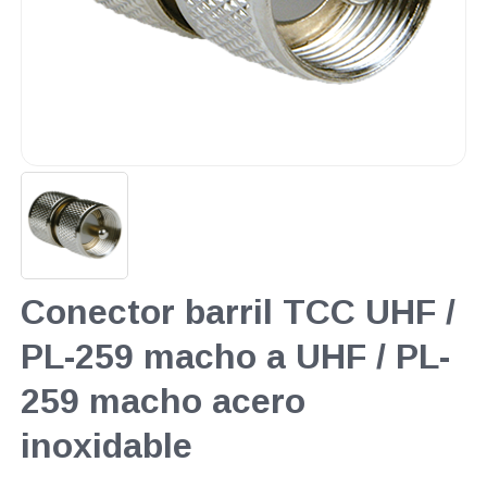
Conector barril TCC UHF /
PL-259 macho a UHF / PL-
259 macho acero
inoxidable