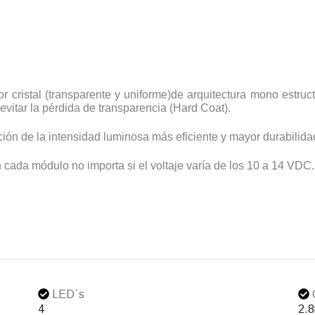
 cristal (transparente y uniforme)de arquitectura mono estruct
evitar la pérdida de transparencia (Hard Coat).
ión de la intensidad luminosa más eficiente y mayor durabilida
 cada módulo no importa si el voltaje varía de los 10 a 14 VDC.
LED´s
4
2.8