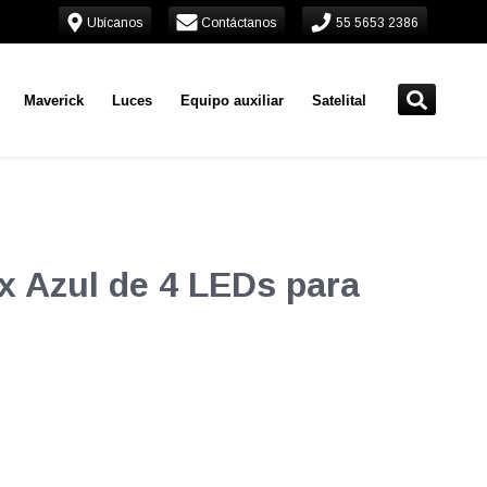
Ubícanos
Contáctanos
55 5653 2386
Maverick
Luces
Equipo auxiliar
Satelital
 Azul de 4 LEDs para