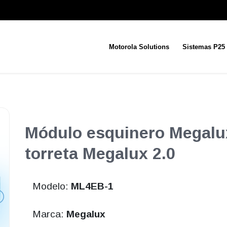
Motorola Solutions
Sistemas P25
Módulo esquinero Megalux
torreta Megalux 2.0
Modelo:
ML4EB-1
Marca:
Megalux