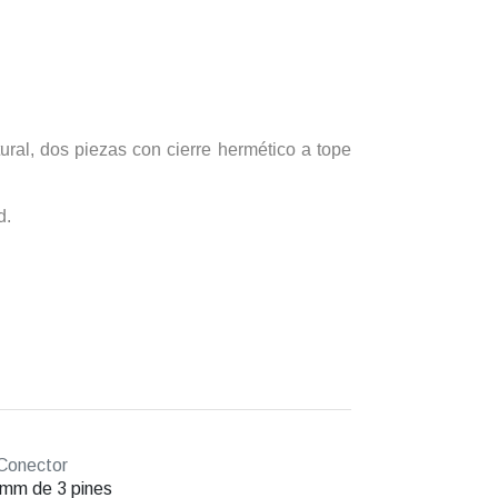
ural, dos piezas con cierre hermético a tope
d.
Conector
mm de 3 pines