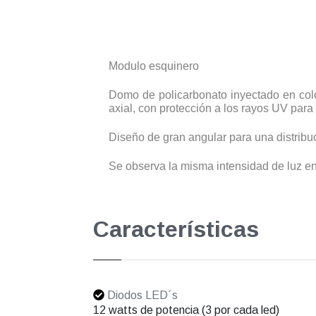
Modulo esquinero
Domo de policarbonato inyectado en color
axial, con protección a los rayos UV para 
Diseño de gran angular para una distribuc
Se observa la misma intensidad de luz en
Características
Diodos LED´s
12 watts de potencia (3 por cada led)