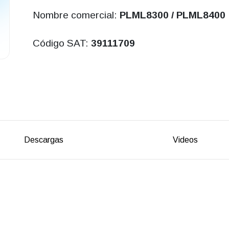
Nombre comercial:
PLML8300 / PLML8400
Código SAT:
39111709
Descargas
Videos