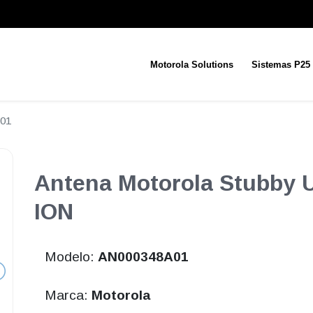
Motorola Solutions
Sistemas P25
01
Antena Motorola Stubby 
ION
Modelo:
AN000348A01
Marca:
Motorola