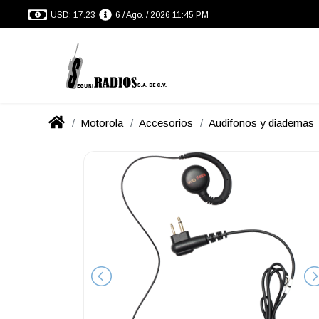
USD: 17.23
6 / Ago. / 2026 11:45 PM
Motorola
Accesorios
Audifonos y diademas