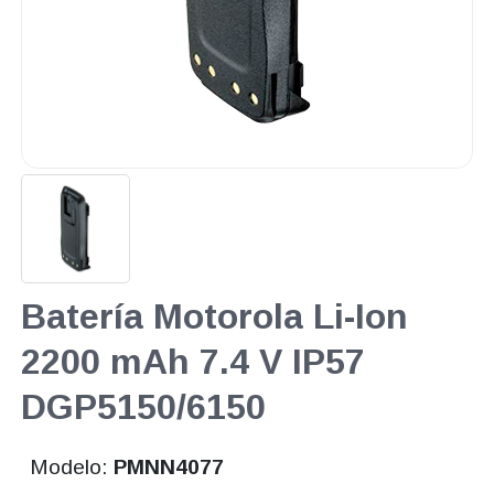
Batería Motorola Li-Ion
2200 mAh 7.4 V IP57
DGP5150/6150
Modelo:
PMNN4077