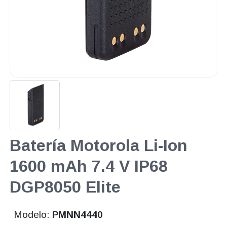
Batería Motorola Li-Ion
1600 mAh 7.4 V IP68
DGP8050 Elite
Modelo:
PMNN4440