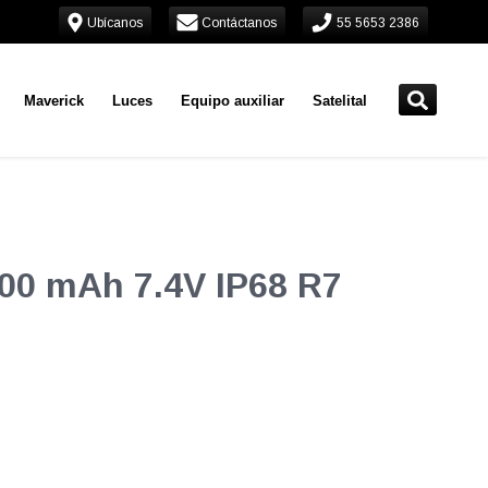
Ubícanos
Contáctanos
55 5653 2386
Maverick
Luces
Equipo auxiliar
Satelital
100 mAh 7.4V IP68 R7