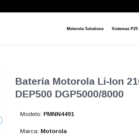
Motorola Solutions
Sistemas P25
Batería Motorola Li-Ion 2
DEP500 DGP5000/8000
Modelo:
PMNN4491
Marca:
Motorola