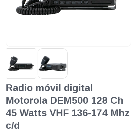
Radio móvil digital
Motorola DEM500 128 Ch
45 Watts VHF 136-174 Mhz
c/d