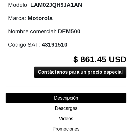
Modelo:
LAM02JQH9JA1AN
Marca:
Motorola
Nombre comercial:
DEM500
Código SAT:
43191510
$ 861.45 USD
Contáctanos para un precio especial
Descripción
Descargas
Videos
Promociones