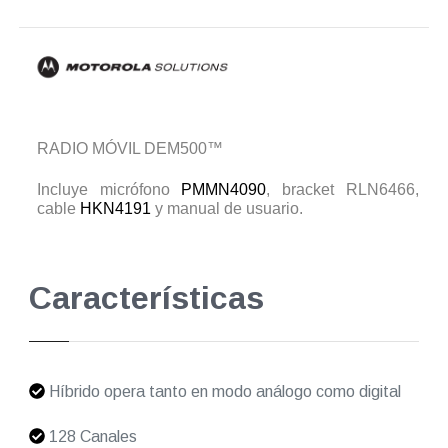
RADIO MÓVIL DEM500™
Incluye micrófono
PMMN4090
, bracket RLN6466,
cable
HKN4191
y manual de usuario.
Características
Híbrido opera tanto en modo análogo como digital
128 Canales