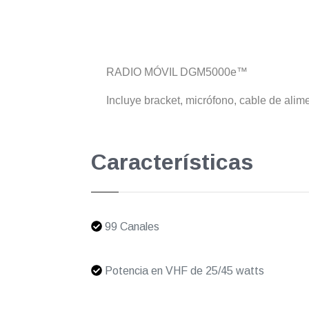
RADIO MÓVIL DGM5000e™
Incluye bracket, micrófono, cable de alim
Características
99 Canales
Potencia en VHF de 25/45 watts