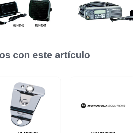
os con este artículo
.
.