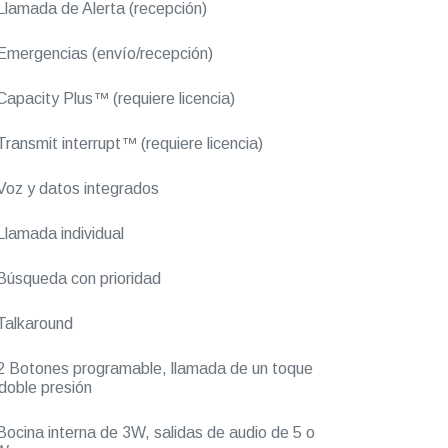
lamada de Alerta (recepción)
mergencias (envío/recepción)
apacity Plus™ (requiere licencia)
ransmit interrupt™ (requiere licencia)
oz y datos integrados
lamada individual
úsqueda con prioridad
Talkaround
 Botones programable, llamada de un toque
doble presión
ocina interna de 3W, salidas de audio de 5 o