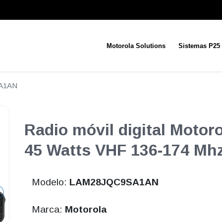
Motorola Solutions
Sistemas P25
A1AN
Radio móvil digital Moto
45 Watts VHF 136-174 Mh
Modelo:
LAM28JQC9SA1AN
Marca:
Motorola