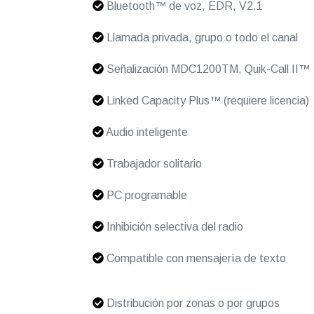
Bluetooth™ de voz, EDR, V2.1
Llamada privada, grupo o todo el canal
Señalización MDC1200TM, Quik-Call II™
Linked Capacity Plus™ (requiere licencia)
Audio inteligente
Trabajador solitario
PC programable
Inhibición selectiva del radio
Compatible con mensajería de texto
Distribución por zonas o por grupos