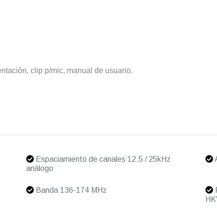
entación, clip p/mic, manual de usuario.
Espaciamiento de canales 12.5 / 25kHz
A
análogo
Banda 136-174 MHz
P
HK