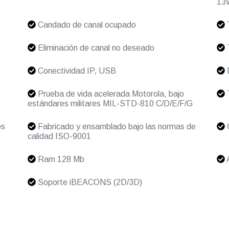
13
Candado de canal ocupado
Eliminación de canal no deseado
T
Conectividad IP, USB
Prueba de vida acelerada Motorola, bajo
T
estándares militares MIL-STD-810 C/D/E/F/G
os
Fabricado y ensamblado bajo las normas de
C
calidad ISO-9001
Ram 128 Mb
Soporte iBEACONS (2D/3D)