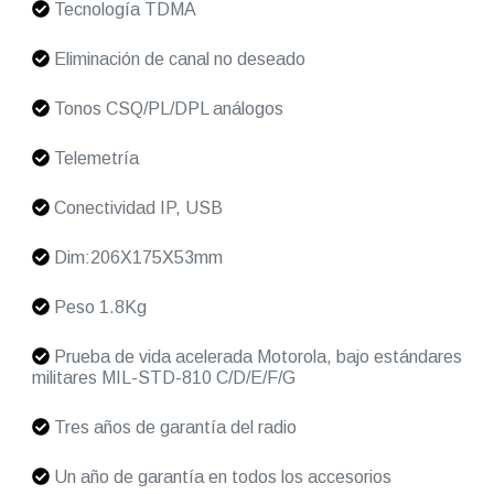
Tecnología TDMA
Eliminación de canal no deseado
Tonos CSQ/PL/DPL análogos
Telemetría
Conectividad IP, USB
Dim:206X175X53mm
Peso 1.8Kg
Prueba de vida acelerada Motorola, bajo estándares
militares MIL-STD-810 C/D/E/F/G
Tres años de garantía del radio
Un año de garantía en todos los accesorios