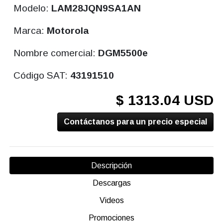
Modelo:
LAM28JQN9SA1AN
Marca:
Motorola
Nombre comercial:
DGM5500e
Código SAT:
43191510
$ 1313.04 USD
Contáctanos para un precio especial
Descripción
Descargas
Videos
Promociones