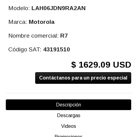
Modelo:
LAH06JDN9RA2AN
Marca:
Motorola
Nombre comercial:
R7
Código SAT:
43191510
$ 1629.09 USD
Contáctanos para un precio especial
Descripción
Descargas
Videos
Promociones