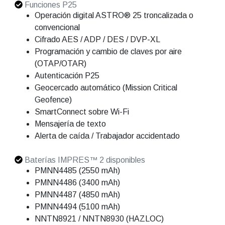
Funciones P25
Operación digital ASTRO® 25 troncalizada o
convencional
Cifrado AES / ADP / DES / DVP-XL
Programación y cambio de claves por aire
(OTAP/OTAR)
Autenticación P25
Geocercado automático (Mission Critical
Geofence)
SmartConnect sobre Wi-Fi
Mensajería de texto
Alerta de caída / Trabajador accidentado
Baterías IMPRES™ 2 disponibles
PMNN4485 (2550 mAh)
PMNN4486 (3400 mAh)
PMNN4487 (4850 mAh)
PMNN4494 (5100 mAh)
NNTN8921 / NNTN8930 (HAZLOC)