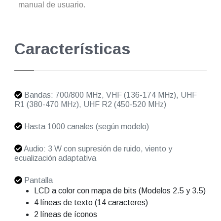
manual de usuario.
Características
Bandas: 700/800 MHz, VHF (136-174 MHz), UHF
R1 (380-470 MHz), UHF R2 (450-520 MHz)
Hasta 1000 canales (según modelo)
Audio: 3 W con supresión de ruido, viento y
ecualización adaptativa
Pantalla
LCD a color con mapa de bits (Modelos 2.5 y 3.5)
4 líneas de texto (14 caracteres)
2 líneas de íconos