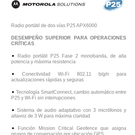
Radio portátil de dos vías P25 APX6000
DESEMPEÑO SUPERIOR PARA OPERACIONES
CRÍTICAS
Radio portátil P25 Fase 2 monobanda, de alta
potencia y máxima resistencia
Conectividad Wi-Fi 802.11 b/g/n para
actualizaciones rápidas y seguras
Tecnología SmartConnect, cambio automático entre
P25 y Wi-Fi sin interrupciones
Sistema de audio adaptativo con 3 micrófonos y
altavoz de 3 W para máxima claridad
Función Mission Critical Geofence que asigna
grupos de conversación por ubicación GPS