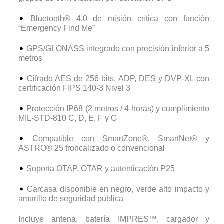
Bluetooth® 4.0 de misión crítica con función
“Emergency Find Me”
GPS/GLONASS integrado con precisión inferior a 5
metros
Cifrado AES de 256 bits, ADP, DES y DVP-XL con
certificación FIPS 140-3 Nivel 3
Protección IP68 (2 metros / 4 horas) y cumplimiento
MIL-STD-810 C, D, E, F y G
Compatible con SmartZone®, SmartNet® y
ASTRO® 25 troncalizado o convencional
Soporta OTAP, OTAR y autenticación P25
Carcasa disponible en negro, verde alto impacto y
amarillo de seguridad pública
Incluye antena, batería IMPRES™, cargador y