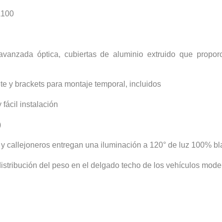
A100
avanzada óptica, cubiertas de aluminio extruido que propor
e y brackets para montaje temporal, incluidos
fácil instalación
)
y callejoneros entregan una iluminación a 120° de luz 100% b
distribución del peso en el delgado techo de los vehículos mod