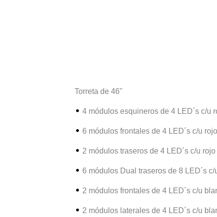
Torreta de 46"
4 módulos esquineros de 4 LED´s c/u r
6 módulos frontales de 4 LED´s c/u roj
2 módulos traseros de 4 LED´s c/u rojo
6 módulos Dual traseros de 8 LED´s c/
2 módulos frontales de 4 LED´s c/u bla
2 módulos laterales de 4 LED´s c/u bla