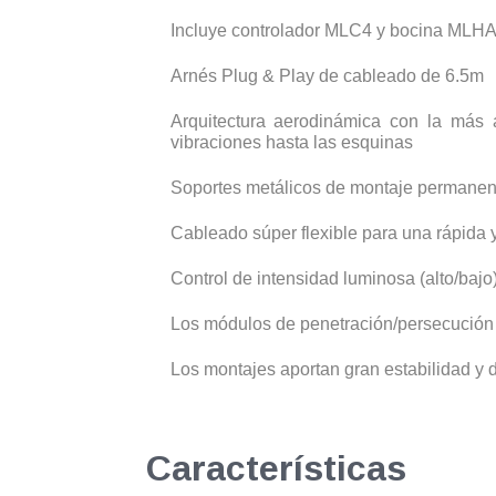
Incluye controlador MLC4 y bocina MLH
Arnés Plug & Play de cableado de 6.5m
Arquitectura aerodinámica con la más 
vibraciones hasta las esquinas
Soportes metálicos de montaje permanent
Cableado súper flexible para una rápida y 
Control de intensidad luminosa (alto/bajo
Los módulos de penetración/persecución 
Los montajes aportan gran estabilidad y 
Características