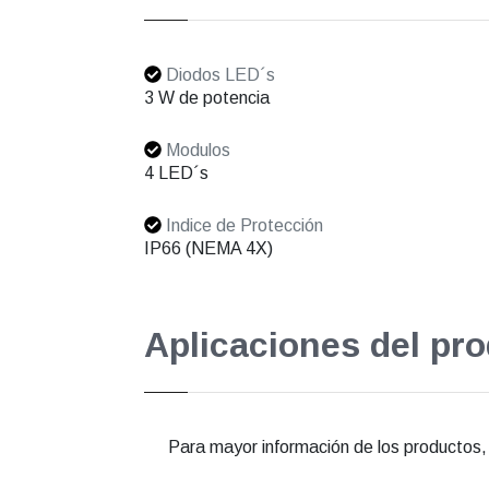
Diodos LED´s
3 W de potencia
Modulos
4 LED´s
Indice de Protección
IP66 (NEMA 4X)
Aplicaciones del pr
Para mayor información de los productos, e