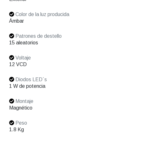
Color de la luz producida
Ámbar
Patrones de destello
15 aleatorios
Voltaje
12 VCD
Diodos LED´s
1 W de potencia
Montaje
Magnético
Peso
1.8 Kg