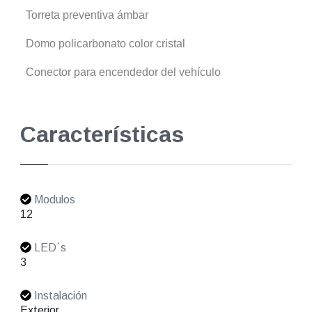
Torreta preventiva ámbar
Domo policarbonato color cristal
Conector para encendedor del vehículo
Características
Modulos
12
LED´s
3
Instalación
Exterior