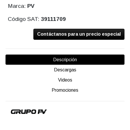
Marca:
PV
Código SAT:
39111709
Contáctanos para un precio especial
Descripción
Descargas
Videos
Promociones