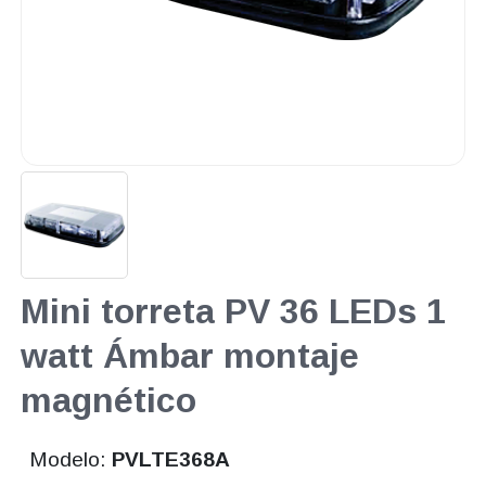
Mini torreta PV 36 LEDs 1
watt Ámbar montaje
magnético
Modelo:
PVLTE368A