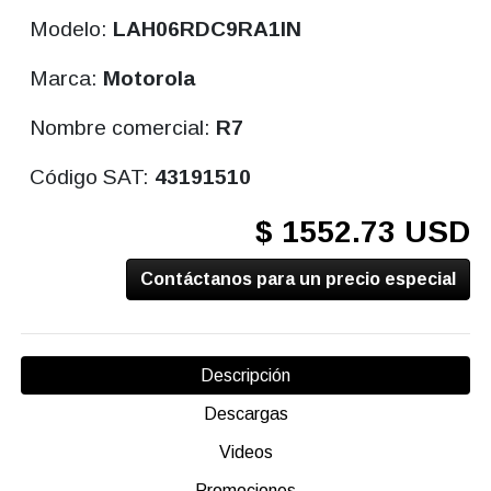
Modelo:
LAH06RDC9RA1IN
Marca:
Motorola
Nombre comercial:
R7
Código SAT:
43191510
$ 1552.73 USD
Contáctanos para un precio especial
Descripción
Descargas
Videos
Promociones