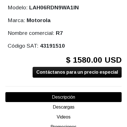
Modelo:
LAH06RDN9WA1IN
Marca:
Motorola
Nombre comercial:
R7
Código SAT:
43191510
$ 1580.00 USD
Contáctanos para un precio especial
Descripción
Descargas
Videos
Promociones